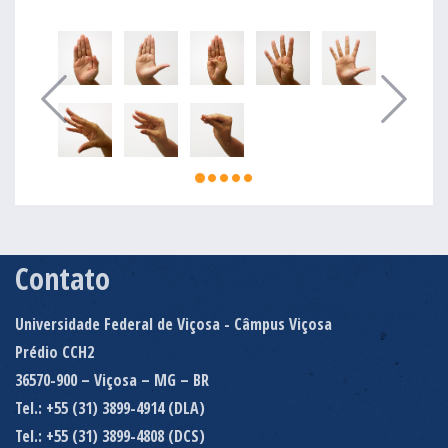
Contato
Universidade Federal de Viçosa - Câmpus Viçosa
Prédio CCH2
36570-900 – Viçosa – MG – BR
Tel.: +55 (31) 3899-4914 (DLA)
Tel.: +55 (31) 3899-4808 (DCS)