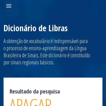
Toggle
navigation
Dicionário de Libras
A obtenção de vocabulário é indispensável para
o processo de ensino-aprendizagem da Língua
Brasileira de Sinais. Este dicionário é constituído
por sinais regionais básicos.
Resultado da pesquisa
APAGAR