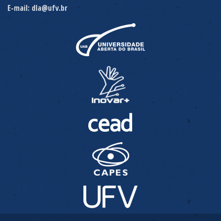
E-mail: dla@ufv.br