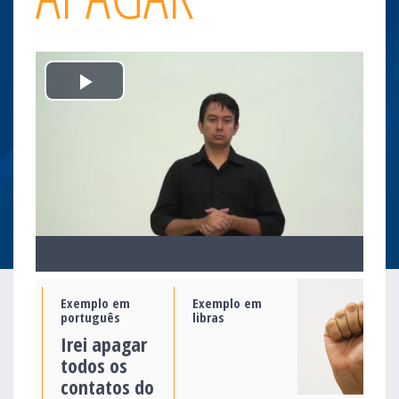
Play
Video
Exemplo em
Exemplo em
português
libras
Irei apagar
todos os
contatos do