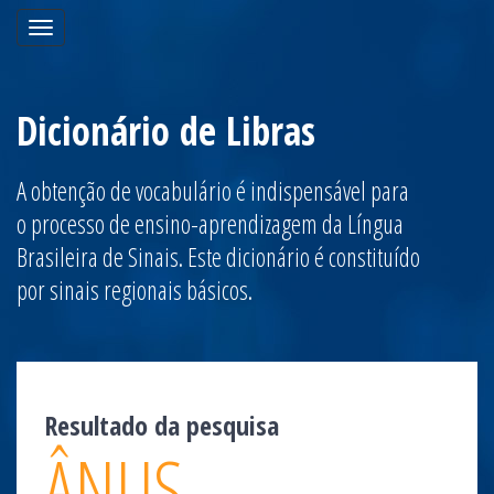
Toggle
navigation
Dicionário de Libras
A obtenção de vocabulário é indispensável para
o processo de ensino-aprendizagem da Língua
Brasileira de Sinais. Este dicionário é constituído
por sinais regionais básicos.
Resultado da pesquisa
ÂNUS