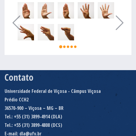
Contato
Universidade Federal de Viçosa - Câmpus Viçosa
Prédio CCH2
36570-900 – Viçosa – MG – BR
Tel.: +55 (31) 3899-4914 (DLA)
Tel.: +55 (31) 3899-4808 (DCS)
E-mail: dla@ufv.br