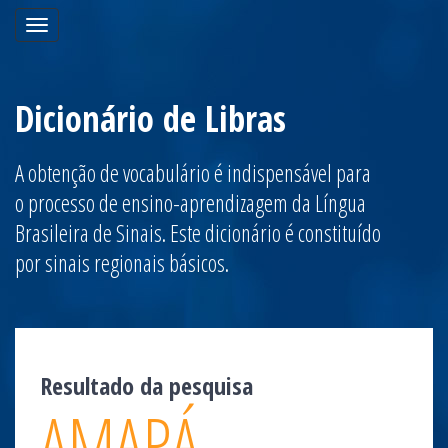
Toggle
navigation
Dicionário de Libras
A obtenção de vocabulário é indispensável para
o processo de ensino-aprendizagem da Língua
Brasileira de Sinais. Este dicionário é constituído
por sinais regionais básicos.
Resultado da pesquisa
AMAPÁ