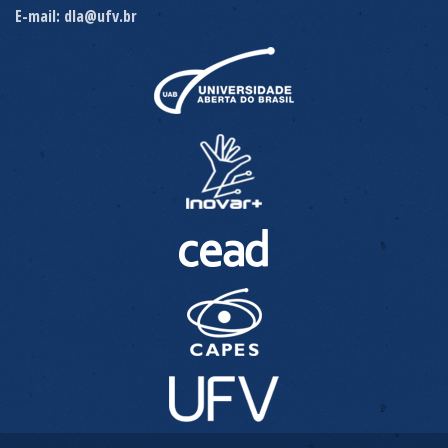
E-mail: dla@ufv.br