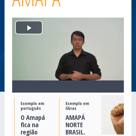
Play
Video
Exemplo em
Exemplo em
português
libras
O Amapá
AMAPÁ
fica na
NORTE
região
BRASIL.