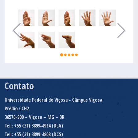
Contato
Universidade Federal de Viçosa - Câmpus Viçosa
Prédio CCH2
36570-900 – Viçosa – MG – BR
Tel.: +55 (31) 3899-4914 (DLA)
Tel.: +55 (31) 3899-4808 (DCS)