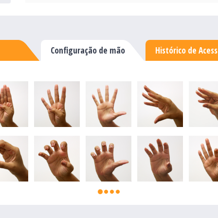
Configuração de mão
Histórico de Aces