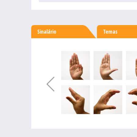
Sinalário
Temas