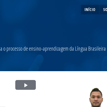
INÍCIO
S
a o processo de ensino-aprendizagem da Língua Brasileira de
Play
Video