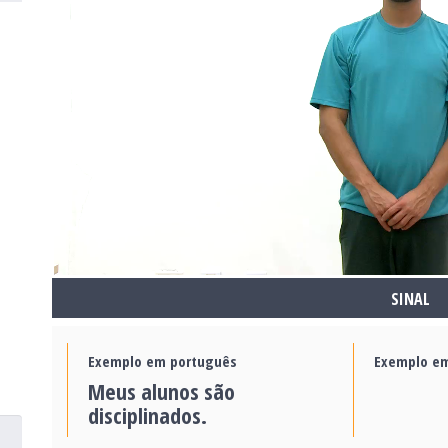
SINAL
Exemplo em português
Exemplo em
Meus alunos são
disciplinados.