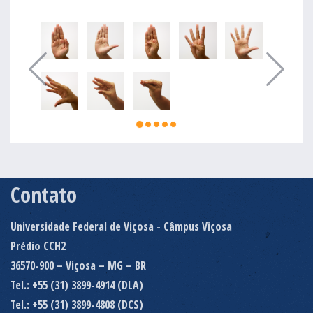
Contato
Universidade Federal de Viçosa - Câmpus Viçosa
Prédio CCH2
36570-900 – Viçosa – MG – BR
Tel.: +55 (31) 3899-4914 (DLA)
Tel.: +55 (31) 3899-4808 (DCS)