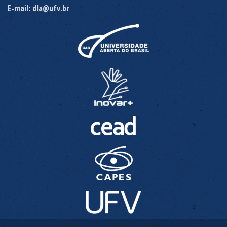
E-mail: dla@ufv.br