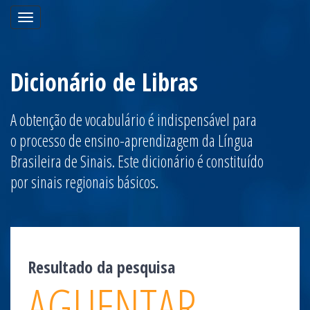
Toggle
navigation
Dicionário de Libras
A obtenção de vocabulário é indispensável para
o processo de ensino-aprendizagem da Língua
Brasileira de Sinais. Este dicionário é constituído
por sinais regionais básicos.
Resultado da pesquisa
AGUENTAR