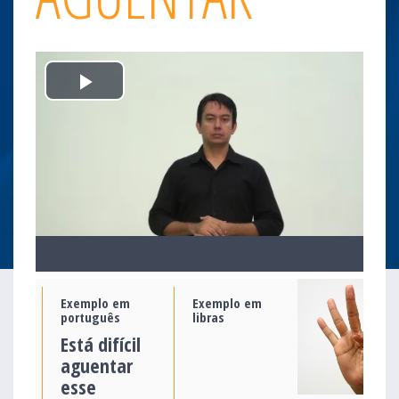
Play
Video
Exemplo em
Exemplo em
português
libras
Está difícil
aguentar
esse