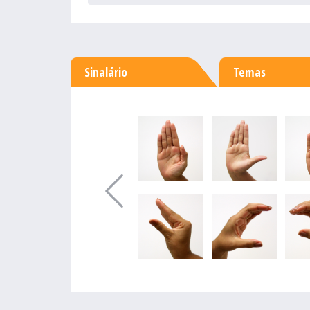
Sinalário
Temas