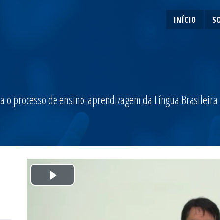
INÍCIO
S
a o processo de ensino-aprendizagem da Língua Brasileira de
Play
Video