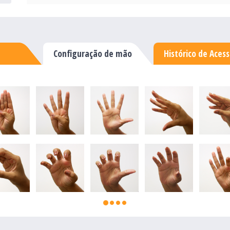
Configuração de mão
Histórico de Aces